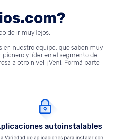
nios.com?
o de ir muy lejos.
s en nuestro equipo, que saben muy
 pionero y líder en el segmento de
sa a otro nivel. ¡Vení, Formá parte
plicaciones autoinstalables
a Variedad de aplicaciones para instalar con