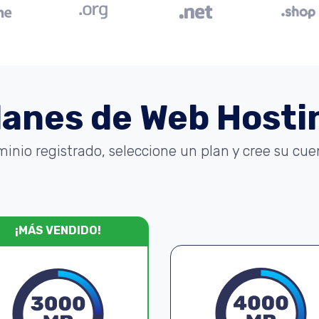
lanes de Web Hosti
minio registrado, seleccione un plan y cree su cu
¡MÁS VENDIDO!