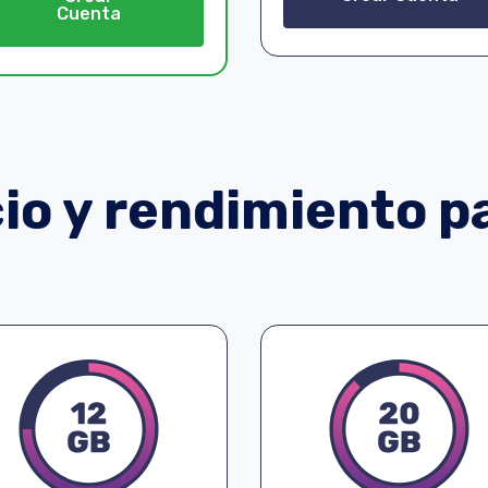
Cuenta
o y rendimiento pa