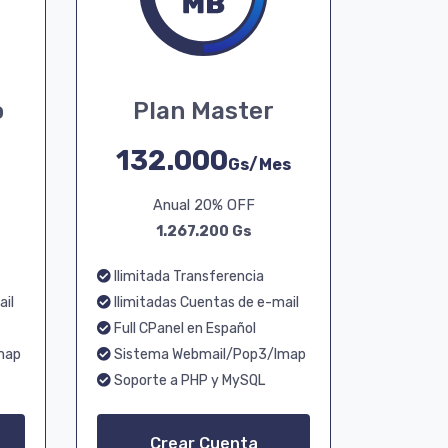
o
Plan Master
132.000
Gs/Mes
Anual 20% OFF
1.267.200 Gs
Ilimitada Transferencia
ail
Ilimitadas Cuentas de e-mail
Full CPanel en Español
map
Sistema Webmail/Pop3/Imap
Soporte a PHP y MySQL
Crear Cuenta