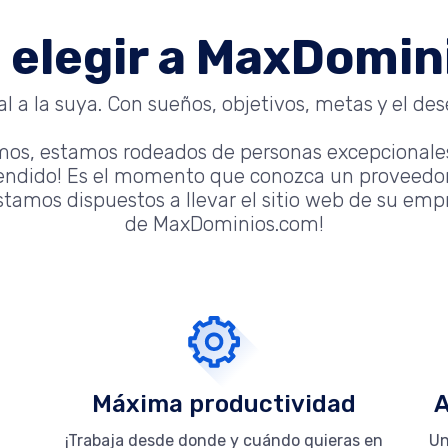
 elegir a MaxDomi
 a la suya. Con sueños, objetivos, metas y el dese
mos, estamos rodeados de personas excepcionale
tendido! Es el momento que conozca un proveedor
tamos dispuestos a llevar el sitio web de su empre
de MaxDominios.com!
Máxima productividad
A
¡Trabaja desde donde y cuándo quieras en
Un