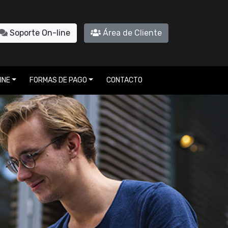
Soporte On-line
Área de Cliente
INE
FORMAS DE PAGO
CONTACTO