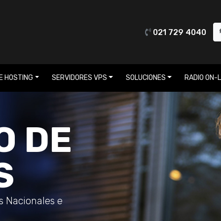
021 729 4040
E HOSTING
SERVIDORES VPS
SOLUCIONES
RADIO ON-L
O DE
S
os Nacionales e