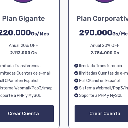
Plan Gigante
Plan Corporati
220.000
290.000
Gs/Mes
Gs/Me
Anual 20% OFF
Anual 20% OFF
2.112.000 Gs
2.784.000 Gs
limitada Transferencia
Ilimitada Transferencia
limitadas Cuentas de e-mail
Ilimitadas Cuentas de e-m
ull CPanel en Español
Full CPanel en Español
istema Webmail/Pop3/Imap
Sistema Webmail/Pop3/I
oporte a PHP y MySQL
Soporte a PHP y MySQL
Crear Cuenta
Crear Cuenta