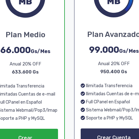
Plan Avanzad
Plan Medio
99.000
66.000
Gs/Mes
Gs/Mes
Anual 20% OFF
Anual 20% OFF
950.400 Gs
633.600 Gs
Ilimitada Transferencia
limitada Transferencia
Ilimitadas Cuentas de e-m
limitadas Cuentas de e-mail
Full CPanel en Español
ull CPanel en Español
Sistema Webmail/Pop3/I
istema Webmail/Pop3/Imap
Soporte a PHP y MySQL
oporte a PHP y MySQL
Crear Cuenta
Crear