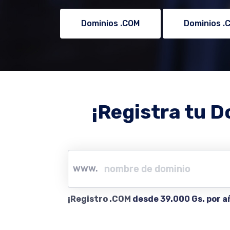
Dominios .COM
Dominios .
¡Registra tu D
www.
¡Registro .COM
desde 39.000 Gs. por a