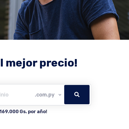
l mejor precio!
169.000 Gs. por año
!