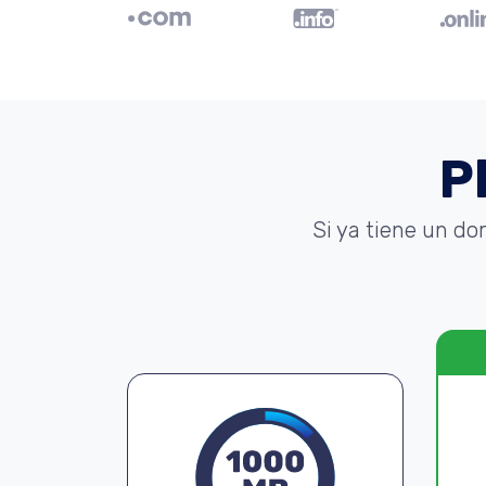
P
Si ya tiene un do