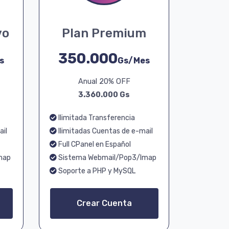
vo
Plan Premium
350.000
s
Gs/Mes
Anual 20% OFF
3.360.000 Gs
Ilimitada Transferencia
ail
Ilimitadas Cuentas de e-mail
Full CPanel en Español
map
Sistema Webmail/Pop3/Imap
Soporte a PHP y MySQL
Crear Cuenta