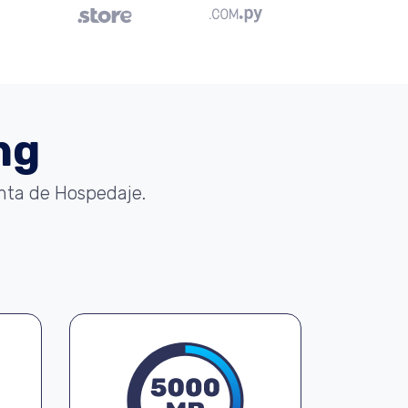
ng
enta de Hospedaje.